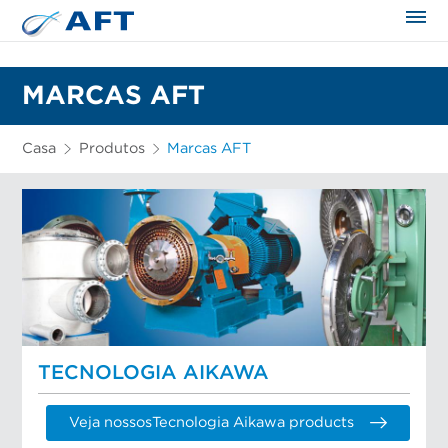
MARCAS AFT
Casa
Produtos
Marcas AFT
TECNOLOGIA AIKAWA
Veja nossosTecnologia Aikawa products