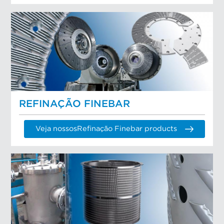
REFINAÇÃO FINEBAR
Veja nossosRefinação Finebar products