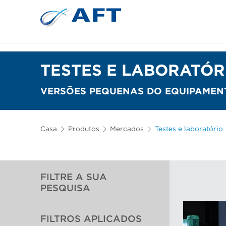
Depuração e separação de 
TESTES E LABORATÓR
VERSÕES PEQUENAS DO EQUIPAMENT
Casa
Produtos
Mercados
Testes e laboratório
FILTRE A SUA
PESQUISA
FILTROS APLICADOS