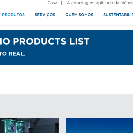
Casa
A abordagem aplicada da ciênci
PRODUTOS
SERVIÇOS
QUEM SOMOS
SUSTENTABILI
alimentos
IO PRODUCTS LIST
O REAL.