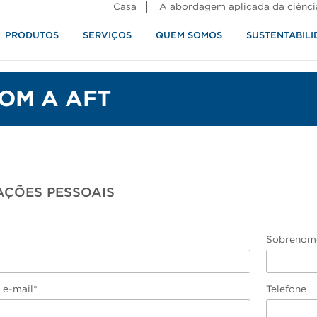
Casa
A abordagem aplicada da ciênci
PRODUTOS
SERVIÇOS
QUEM SOMOS
SUSTENTABILI
alimentos
OM A AFT
AÇÕES PESSOAIS
Sobrenom
 e-mail*
Telefone