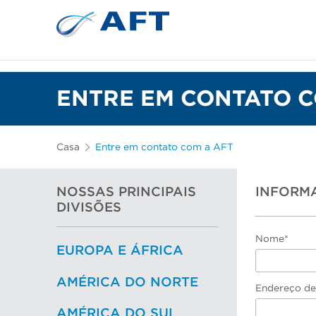
Depuração e separação de 
ENTRE EM CONTATO C
Casa
Entre em contato com a AFT
NOSSAS PRINCIPAIS
INFORM
DIVISÕES
Nome*
EUROPA E ÁFRICA
AMÉRICA DO NORTE
Endereço de
AMÉRICA DO SUL