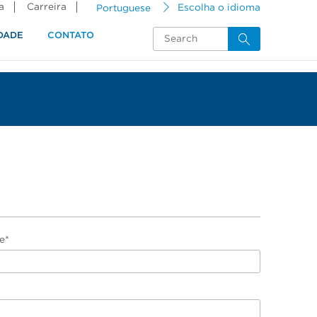
a
Carreira
Portuguese
Escolha o idioma
DADE
CONTATO
e*