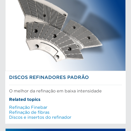
DISCOS REFINADORES PADRÃO
O melhor da refinação em baixa intensidade
Related topics
Refinação Finebar
Refinação de fibras
Discos e insertos do refinador