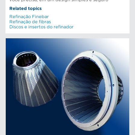
Related topics
Refinação Finebar
Refinação de fibras
Discos e insertos do refinador