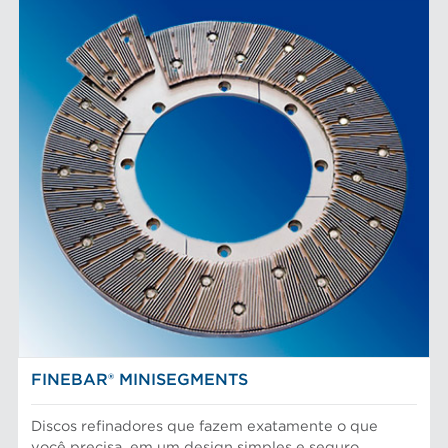
FINEBAR® MINISEGMENTS
Discos refinadores que fazem exatamente o que
você precisa, em um design simples e seguro