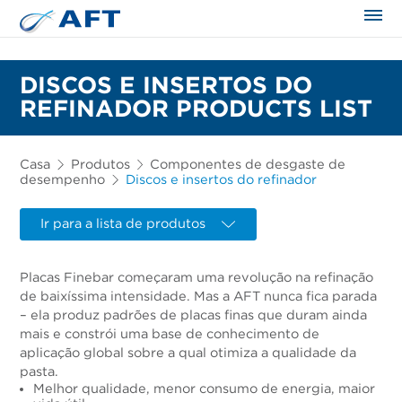
DISCOS E INSERTOS DO
REFINADOR PRODUCTS LIST
Casa
Produtos
Componentes de desgaste de
desempenho
Discos e insertos do refinador
Ir para a lista de produtos
Placas Finebar começaram uma revolução na refinação
de baixíssima intensidade. Mas a AFT nunca fica parada
– ela produz padrões de placas finas que duram ainda
mais e constrói uma base de conhecimento de
aplicação global sobre a qual otimiza a qualidade da
pasta.
Melhor qualidade, menor consumo de energia, maior