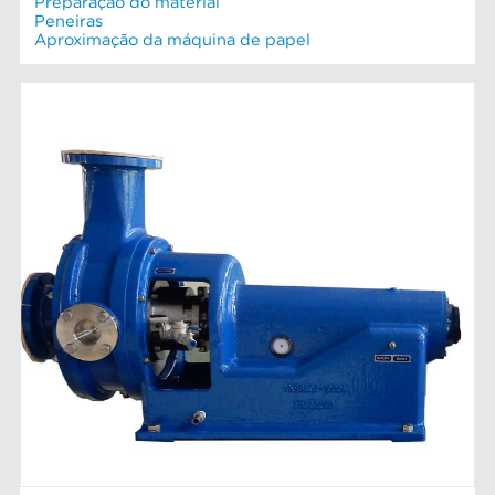
Preparação do material
Peneiras
Aproximação da máquina de papel