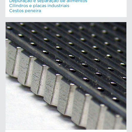
Depuração e separação de alimentos
Cilindros e placas industriais
Cestos peneira