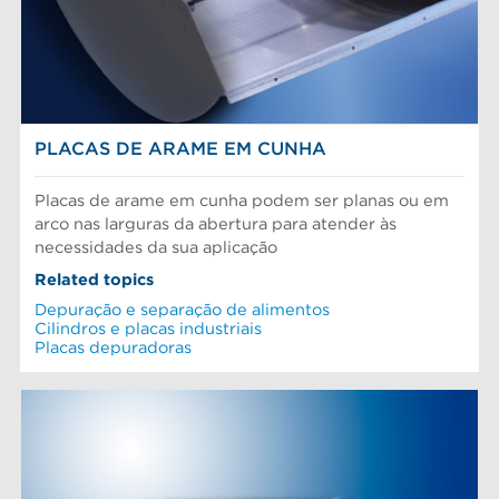
PLACAS DE ARAME EM CUNHA
Placas de arame em cunha podem ser planas ou em
arco nas larguras da abertura para atender às
necessidades da sua aplicação
Related topics
Depuração e separação de alimentos
Cilindros e placas industriais
Placas depuradoras