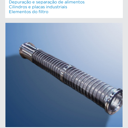
Depuração e separação de alimentos
Cilindros e placas industriais
Elementos do filtro