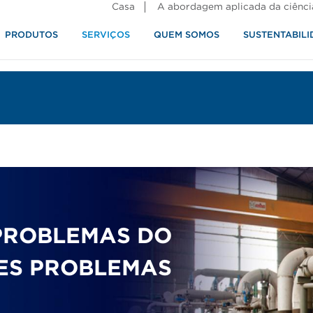
Casa
A abordagem aplicada da ciênci
PRODUTOS
SERVIÇOS
QUEM SOMOS
SUSTENTABILI
alimentos
 PROBLEMAS DO
DES PROBLEMAS