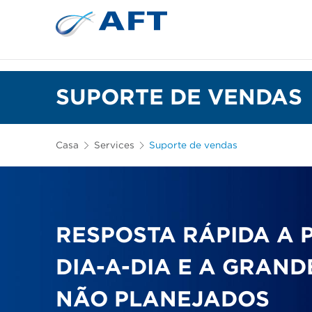
Depuração e separação de 
SUPORTE DE VENDAS
Casa
Services
Suporte de vendas
RESPOSTA RÁPIDA A
DIA-A-DIA E A GRAN
NÃO PLANEJADOS