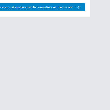
 nossosAssistência de manutenção services