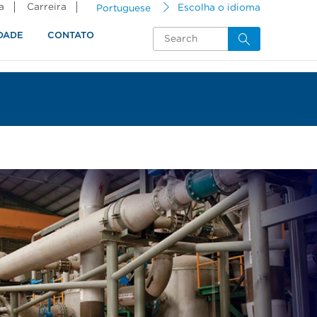
a
Carreira
Portuguese
Escolha o idioma
DADE
CONTATO