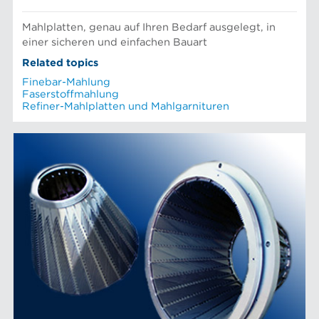
Mahlplatten, genau auf Ihren Bedarf ausgelegt, in
einer sicheren und einfachen Bauart
Related topics
Finebar-Mahlung
Faserstoffmahlung
Refiner-Mahlplatten und Mahlgarnituren