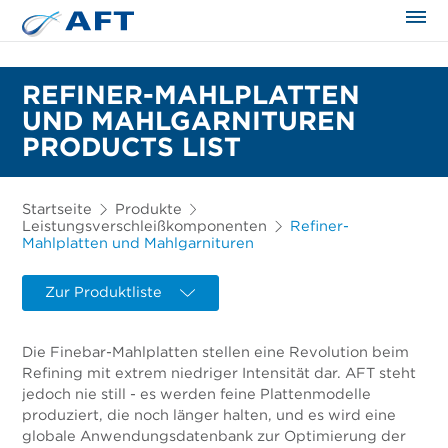
REFINER-MAHLPLATTEN
UND MAHLGARNITUREN
PRODUCTS LIST
Startseite
Produkte
Leistungsverschleißkomponenten
Refiner-
Mahlplatten und Mahlgarnituren
Zur Produktliste
Die Finebar-Mahlplatten stellen eine Revolution beim
Refining mit extrem niedriger Intensität dar. AFT steht
jedoch nie still - es werden feine Plattenmodelle
produziert, die noch länger halten, und es wird eine
globale Anwendungsdatenbank zur Optimierung der