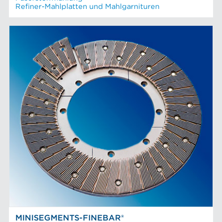
Refiner-Mahlplatten und Mahlgarnituren
MINISEGMENTS-FINEBAR®