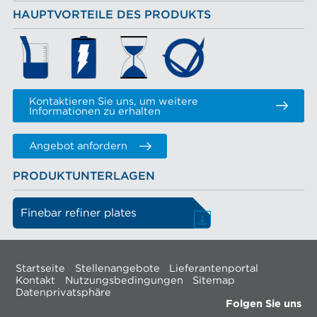
HAUPTVORTEILE DES PRODUKTS
Kontaktieren Sie uns, um weitere
Informationen zu erhalten
Angebot anfordern
PRODUKTUNTERLAGEN
Finebar refiner plates
Startseite
Stellenangebote
Lieferantenportal
Kontakt
Nutzungsbedingungen
Sitemap
Datenprivatsphäre
Folgen Sie uns