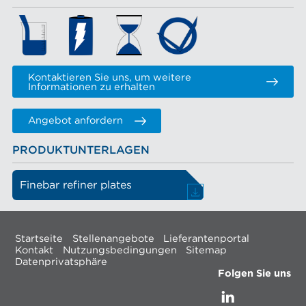
Kontaktieren Sie uns, um weitere
Informationen zu erhalten
Angebot anfordern
PRODUKTUNTERLAGEN
Finebar refiner plates
Startseite
Stellenangebote
Lieferantenportal
Kontakt
Nutzungsbedingungen
Sitemap
Datenprivatsphäre
Folgen Sie uns