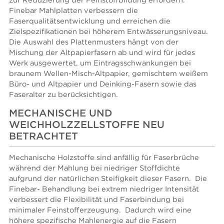
zur Reduzierung der Feinstoffbildung erfordern.
Finebar Mahlplatten verbessern die
Faserqualitätsentwicklung und erreichen die
Zielspezifikationen bei höherem Entwässerungsniveau.
Die Auswahl des Plattenmusters hängt von der
Mischung der Altpapierfasern ab und wird für jedes
Werk ausgewertet, um Eintragsschwankungen bei
braunem Wellen-Misch-Altpapier, gemischtem weißem
Büro- und Altpapier und Deinking-Fasern sowie das
Faseralter zu berücksichtigen.
MECHANISCHE UND
WEICHHOLZZELLSTOFFE NEU
BETRACHTET
Mechanische Holzstoffe sind anfällig für Faserbrüche
während der Mahlung bei niedriger Stoffdichte
aufgrund der natürlichen Steifigkeit dieser Fasern. Die
Finebar- Behandlung bei extrem niedriger Intensität
verbessert die Flexibilität und Faserbindung bei
minimaler Feinstofferzeugung. Dadurch wird eine
höhere spezifische Mahlenergie auf die Fasern