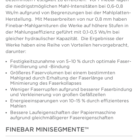
die niedrigstmöglichen Mahl-Intensitäten bei 0,6-0,8
Ws/m aufgrund von Begrenzungen bei der Mahlplatten-
Herstellung. Mit Messerbreiten von nur 0,8 mm haben
Finebar-Mahlgarnituren die Werke auf höhere Stufen in
der Mahlungseffizienz geführt mit 0,1-0,5 Ws/m bei
gleicher hydraulischer Kapazität. Die Ergebnisse der
Werke haben eine Reihe von Vorteilen hervorgebracht,
darunter:
Festigkeitszunahme von 5–10 % durch optimale Faser-
Fibrillierung und -Bindung
Größeres Faservolumen bei einem bestimmten
Mahlgrad durch Erhaltung der Faserlänge und
Minimierung des Faserkollapses
Weniger Faserrupfen aufgrund besserer Faserbindung
und Verkleinerung von großen Gefäßzellen
Energieeinsparungen von 10–15 % durch effizienteres
Mahlen
Bessere Laufeigenschaften der Papiermaschine
aufgrund gleichmäßigerer Fasereigenschaften
FINEBAR MINISEGMENTE™