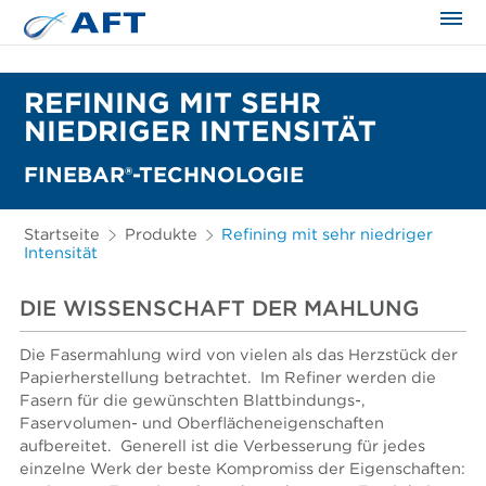
REFINING MIT SEHR
NIEDRIGER INTENSITÄT
FINEBAR®-TECHNOLOGIE
Startseite
Produkte
Refining mit sehr niedriger
Intensität
DIE WISSENSCHAFT DER MAHLUNG
Die Fasermahlung wird von vielen als das Herzstück der
Papierherstellung betrachtet. Im Refiner werden die
Fasern für die gewünschten Blattbindungs-,
Faservolumen- und Oberflächeneigenschaften
aufbereitet. Generell ist die Verbesserung für jedes
einzelne Werk der beste Kompromiss der Eigenschaften: