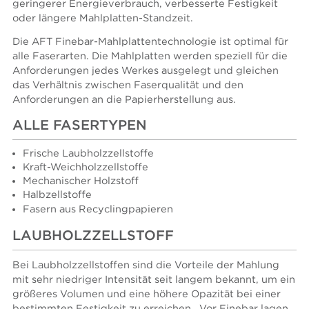
geringerer Energieverbrauch, verbesserte Festigkeit
oder längere Mahlplatten-Standzeit.
Die AFT Finebar-Mahlplattentechnologie ist optimal für
alle Faserarten. Die Mahlplatten werden speziell für die
Anforderungen jedes Werkes ausgelegt und gleichen
das Verhältnis zwischen Faserqualität und den
Anforderungen an die Papierherstellung aus.
ALLE FASERTYPEN
Frische Laubholzzellstoffe
Kraft-Weichholzzellstoffe
Mechanischer Holzstoff
Halbzellstoffe
Fasern aus Recyclingpapieren
LAUBHOLZZELLSTOFF
Bei Laubholzzellstoffen sind die Vorteile der Mahlung
mit sehr niedriger Intensität seit langem bekannt, um ein
größeres Volumen und eine höhere Opazität bei einer
bestimmten Festigkeit zu erreichen. Vor Finebar lagen