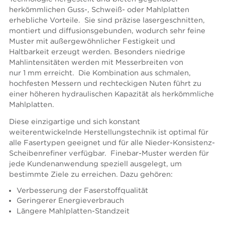
herkömmlichen Guss-, Schweiß- oder Mahlplatten
erhebliche Vorteile. Sie sind präzise lasergeschnitten,
montiert und diffusionsgebunden, wodurch sehr feine
Muster mit außergewöhnlicher Festigkeit und
Haltbarkeit erzeugt werden. Besonders niedrige
Mahlintensitäten werden mit Messerbreiten von
nur 1 mm erreicht. Die Kombination aus schmalen,
hochfesten Messern und rechteckigen Nuten führt zu
einer höheren hydraulischen Kapazität als herkömmliche
Mahlplatten.
Diese einzigartige und sich konstant
weiterentwickelnde Herstellungstechnik ist optimal für
alle Fasertypen geeignet und für alle Nieder-Konsistenz-
Scheibenrefiner verfügbar. Finebar-Muster werden für
jede Kundenanwendung speziell ausgelegt, um
bestimmte Ziele zu erreichen. Dazu gehören:
Verbesserung der Faserstoffqualität
Geringerer Energieverbrauch
Längere Mahlplatten-Standzeit