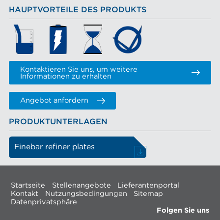
HAUPTVORTEILE DES PRODUKTS
Kontaktieren Sie uns, um weitere
Informationen zu erhalten
Angebot anfordern
PRODUKTUNTERLAGEN
Finebar refiner plates
Startseite
Stellenangebote
Lieferantenportal
Kontakt
Nutzungsbedingungen
Sitemap
Datenprivatsphäre
Folgen Sie uns