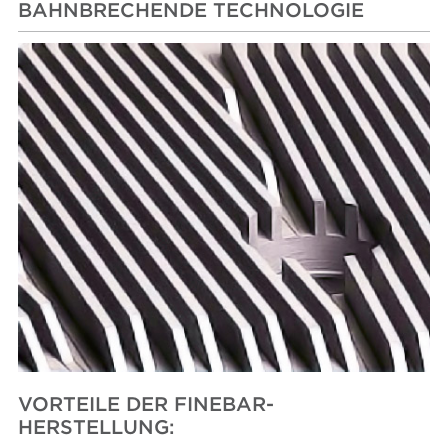
BAHNBRECHENDE TECHNOLOGIE
VORTEILE DER FINEBAR-
HERSTELLUNG: