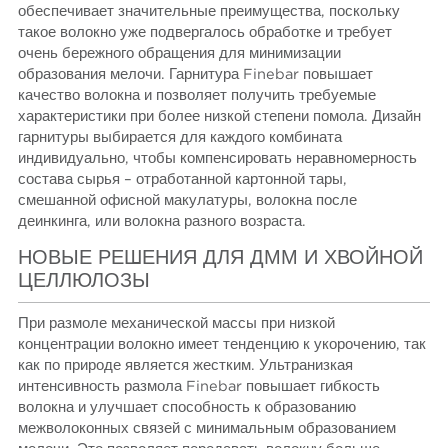
обеспечивает значительные преимущества, поскольку
такое волокно уже подвергалось обработке и требует
очень бережного обращения для минимизации
образования мелочи. Гарнитура Finebar повышает
качество волокна и позволяет получить требуемые
характеристики при более низкой степени помола. Дизайн
гарнитуры выбирается для каждого комбината
индивидуально, чтобы компенсировать неравномерность
состава сырья – отработанной картонной тары,
смешанной офисной макулатуры, волокна после
деинкинга, или волокна разного возраста.
НОВЫЕ РЕШЕНИЯ ДЛЯ ДММ И ХВОЙНОЙ
ЦЕЛЛЮЛОЗЫ
При размоле механической массы при низкой
концентрации волокно имеет тенденцию к укорочению, так
как по природе является жестким. Ультранизкая
интенсивность размола Finebar повышает гибкость
волокна и улучшает способность к образованию
межволоконных связей с минимальным образованием