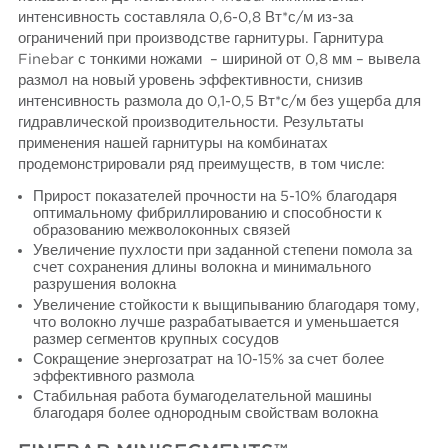
интенсивность составляла 0,6-0,8 Вт*с/м из-за
ограничений при производстве гарнитуры. Гарнитура
Finebar с тонкими ножами – шириной от 0,8 мм – вывела
размол на новый уровень эффективности, снизив
интенсивность размола до 0,1-0,5 Вт*с/м без ущерба для
гидравлической производительности. Результаты
применения нашей гарнитуры на комбинатах
продемонстрировали ряд преимуществ, в том числе:
Прирост показателей прочности на 5-10% благодаря
оптимальному фибриллированию и способности к
образованию межволоконных связей
Увеличение пухлости при заданной степени помола за
счет сохранения длины волокна и минимального
разрушения волокна
Увеличение стойкости к выщипыванию благодаря тому,
что волокно лучше разрабатывается и уменьшается
размер сегментов крупных сосудов
Сокращение энергозатрат на 10-15% за счет более
эффективного размола
Стабильная работа бумагоделательной машины
благодаря более однородным свойствам волокна