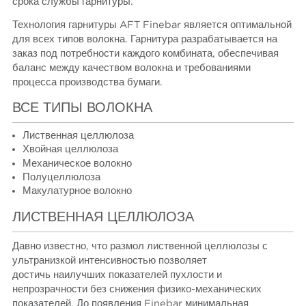
срока службы гарнитуры.
Технология гарнитуры AFT Finebar является оптимальной
для всех типов волокна. Гарнитура разрабатывается на
заказ под потребности каждого комбината, обеспечивая
баланс между качеством волокна и требованиями
процесса производства бумаги.
ВСЕ ТИПЫ ВОЛОКНА
Лиственная целлюлоза
Хвойная целлюлоза
Механическое волокно
Полуцеллюлоза
Макулатурное волокно
ЛИСТВЕННАЯ ЦЕЛЛЮЛОЗА
Давно известно, что размол лиственной целлюлозы с
ультранизкой интенсивностью позволяет
достичь наилучших показателей пухлости и
непрозрачности без снижения физико-механических
показателей. До появления Finebar минимальная