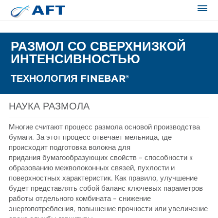
Сортирование и сепарация в пищевой промышленности
РАЗМОЛ СО СВЕРХНИЗКОЙ
ИНТЕНСИВНОСТЬЮ
ТЕХНОЛОГИЯ FINEBAR®
НАУКА РАЗМОЛА
Многие считают процесс размола основой производства
бумаги. За этот процесс отвечает мельница, где
происходит подготовка волокна для
придания бумагообразующих свойств – способности к
образованию межволоконных связей, пухлости и
поверхностных характеристик. Как правило, улучшение
будет представлять собой баланс ключевых параметров
работы отдельного комбината – снижение
энергопотребления, повышение прочности или увеличение