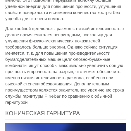
мелочи. Это позволяет передавать волокну больше
удельной энергии для повышения прочности, улучшения
свойств поверхности и снижения количества костры без
ущерба для степени помола.
Для хвойной целлюлозы размол с низкой интенсивностью
долгое время считался непригодным, поскольку для
улучшения физико-механических показателей
требовалось больше энергии. Однако сейчас ситуация
меняется, т. к. для повышения производительности
бумагоделательных машин целлюлозно-бумажные
комбинаты ищут способы максимально увеличить общую
прочность и прочность на разрыв, что может обеспечить
именно низкая интенсивность размола, особенно при
высокой степени обезвоживания. Дополнительным
преимуществом является значительное увеличение срока
службы гарнитуры Finebar по сравнению с обычной
гарнитурой.
КОНИЧЕСКАЯ ГАРНИТУРА