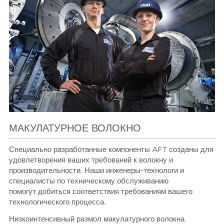
МАКУЛАТУРНОЕ ВОЛОКНО
Специально разработанные компоненты AFT созданы для
удовлетворения ваших требований к волокну и
производительности. Наши инженеры-технологи и
специалисты по техническому обслуживанию
помогут добиться соответствия требованиям вашего
технологического процесса.
Низкоинтенсивный размол макулатурного волокна