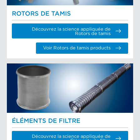
ROTORS DE TAMIS
Découvrez la science appliquée de
Rotors de tamis
Voir Rotors de tamis products
ÉLÉMENTS DE FILTRE
Découvrez la science appliquée de