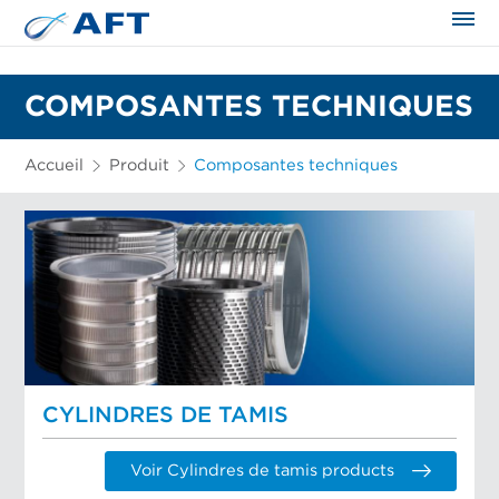
COMPOSANTES TECHNIQUES
Accueil
Produit
Composantes techniques
CYLINDRES DE TAMIS
Voir Cylindres de tamis products