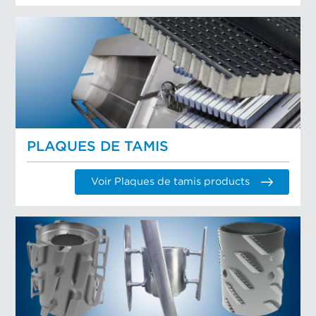
PLAQUES DE TAMIS
Voir Plaques de tamis products