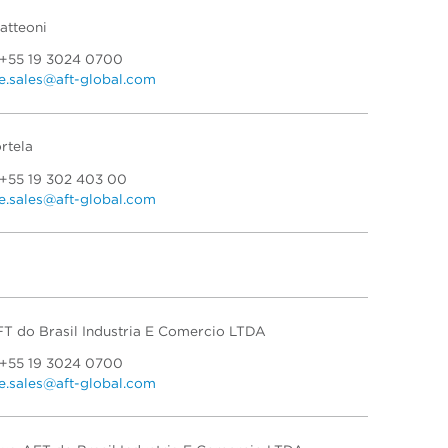
atteoni
 +55 19 3024 0700
.sales@aft-global.com
rtela
 +55 19 302 403 00
.sales@aft-global.com
T do Brasil Industria E Comercio LTDA
 +55 19 3024 0700
.sales@aft-global.com