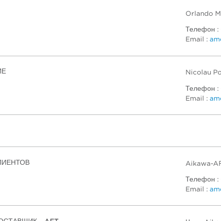
Orlando M
Телефон :
Email :
ame
ИЕ
Nicolau Po
Телефон :
Email :
ame
ЛИЕНТОВ
Aikawa-AF
Телефон :
Email :
ame