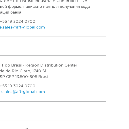
awa-AFT do Brasil Industria E Comercio LTDA
нной форме: напишите нам для получения кода
ации банка
 +55 19 3024 0700
.sales@aft-global.com
 do Brasil- Region Distribution Center
de do Rio Claro, 1740 Sl
 SP CEP 13.500-505 Brasil
 +55 19 3024 0700
.sales@aft-global.com