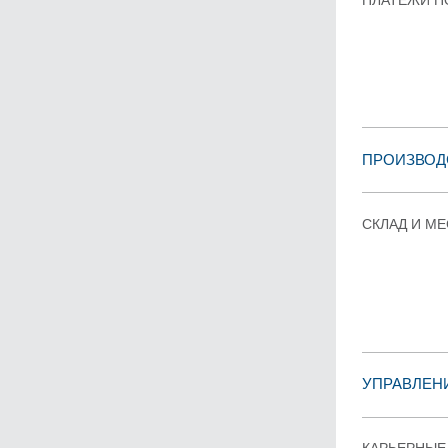
ПЛАТЕЖИ П
ПРОИЗВОД
СКЛАД И М
УПРАВЛЕН