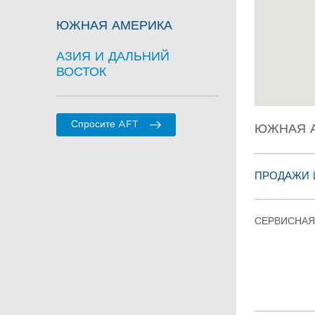
ЮЖНАЯ АМЕРИКА
АЗИЯ И ДАЛЬНИЙ
ВОСТОК
Спросите AFT
ЮЖНАЯ А
ПРОДАЖИ 
СЕРВИСНАЯ