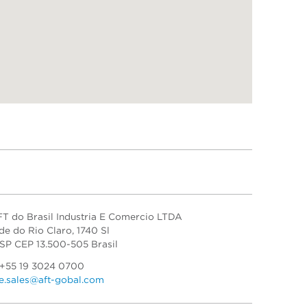
T do Brasil Industria E Comercio LTDA
de do Rio Claro, 1740 Sl
 SP CEP 13.500-505 Brasil
 +55 19 3024 0700
e.sales@aft-gobal.com