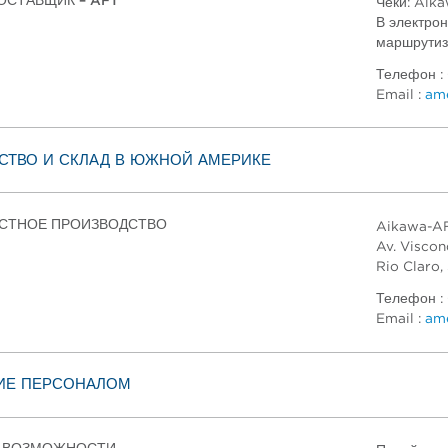
ОСТАВЩИК – AFT
Чеки: Aik
В электро
маршрутиз
Телефон :
Email :
ame
СТВО И СКЛАД В ЮЖНОЙ АМЕРИКЕ
ЕСТНОЕ ПРОИЗВОДСТВО
Aikawa-AFT
Av. Viscon
Rio Claro,
Телефон :
Email :
ame
ИЕ ПЕРСОНАЛОМ