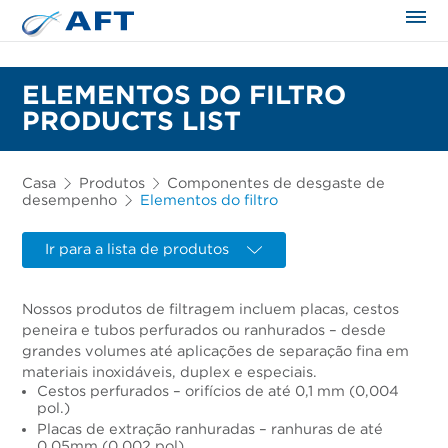
ELEMENTOS DO FILTRO
PRODUCTS LIST
Casa
Produtos
Componentes de desgaste de
desempenho
Elementos do filtro
Ir para a lista de produtos
Nossos produtos de filtragem incluem placas, cestos
peneira e tubos perfurados ou ranhurados – desde
grandes volumes até aplicações de separação fina em
materiais inoxidáveis, duplex e especiais.
Cestos perfurados – orifícios de até 0,1 mm (0,004
pol.)
Placas de extração ranhuradas – ranhuras de até
0,05mm (0,002 pol)