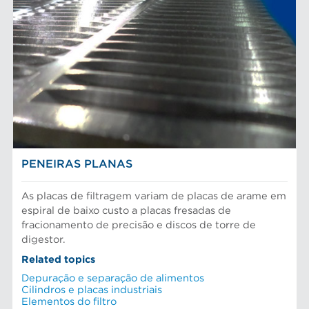
PENEIRAS PLANAS
As placas de filtragem variam de placas de arame em
espiral de baixo custo a placas fresadas de
fracionamento de precisão e discos de torre de
digestor.
Related topics
Depuração e separação de alimentos
Cilindros e placas industriais
Elementos do filtro