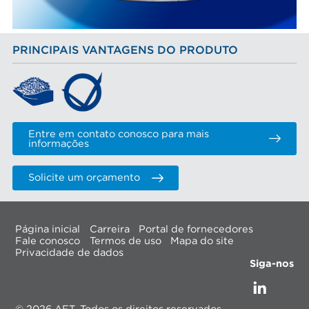
PRINCIPAIS VANTAGENS DO PRODUTO
Entre em contato conosco para mais
informações
Solicite um orçamento
Página inicial
Carreira
Portal de fornecedores
Fale conosco
Termos de uso
Mapa do site
Privacidade de dados
Siga-nos