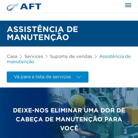
ASSISTÊNCIA DE
MANUTENÇÃO
Casa
Services
Suporte de vendas
Assistência de
manutenção
Vá para a lista de serviços
DEIXE-NOS ELIMINAR UMA DOR DE
CABEÇA DE MANUTENÇÃO PARA
VOCÊ