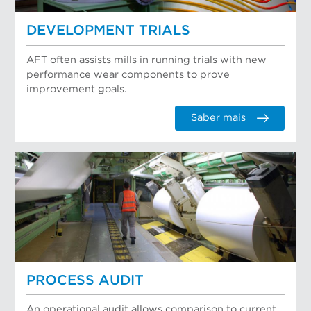
DEVELOPMENT TRIALS
AFT often assists mills in running trials with new
performance wear components to prove
improvement goals.
Saber mais
PROCESS AUDIT
An operational audit allows comparison to current