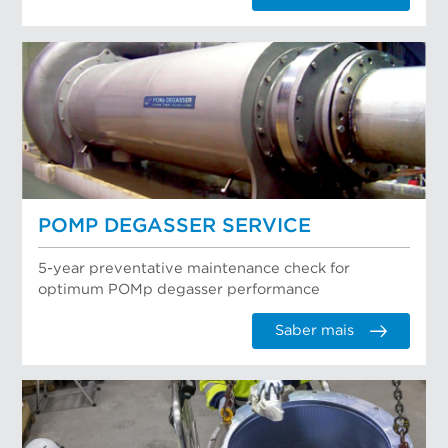
POMP DEGASSER SERVICE
5-year preventative maintenance check for
optimum POMp degasser performance
Saber mais