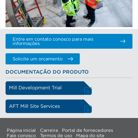
Entre em contato conosco para mais
informações
Solicite um orçamento
DOCUMENTAÇÃO DO PRODUTO
Mill Development Trial
AFT Mill Site Services
Página inicial
Carreira
Portal de fornecedores
Fale conosco
Termos de uso
Mapa do site