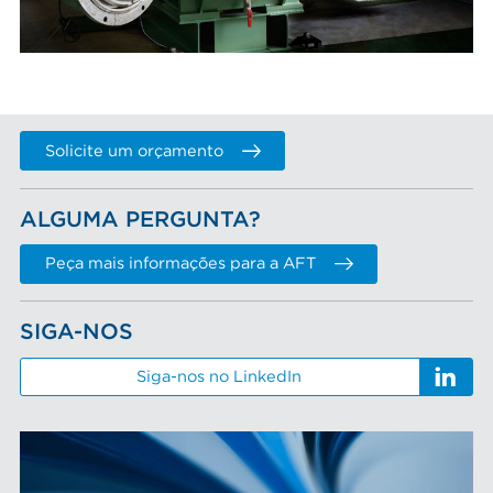
Solicite um orçamento
ALGUMA PERGUNTA?
Peça mais informações para a AFT
SIGA-NOS
Siga-nos no LinkedIn