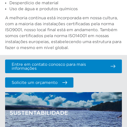
Desperdício de material
Uso de água e produtos químicos
A melhoria contínua está incorporada em nossa cultura,
com a maioria das instalações certificadas pela norma
ISO9001, nosso local final está em andamento. Também
somos certificados pela norma ISO14001 em nossas
instalações europeias, estabelecendo uma estrutura para
fazer o mesmo em nível global.
Entre em contato conosco para mais
informações
Solicite um orçamento
SUSTENTABILIDADE