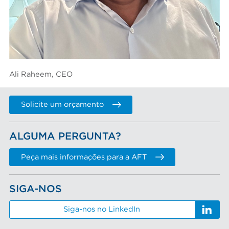
Ali Raheem, CEO
Solicite um orçamento
ALGUMA PERGUNTA?
Peça mais informações para a AFT
SIGA-NOS
Siga-nos no LinkedIn