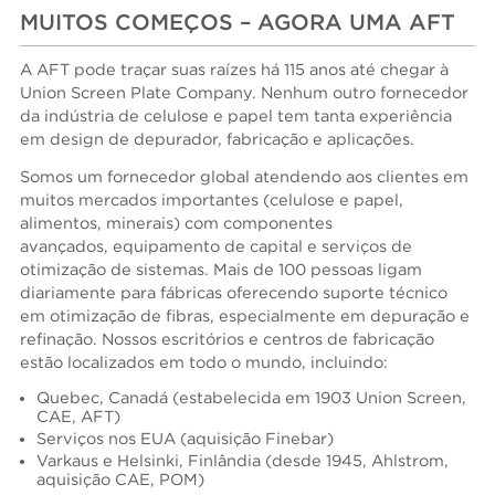
MUITOS COMEÇOS – AGORA UMA AFT
A AFT pode traçar suas raízes há 115 anos até chegar à
Union Screen Plate Company. Nenhum outro fornecedor
da indústria de celulose e papel tem tanta experiência
em design de depurador, fabricação e aplicações.
Somos um fornecedor global atendendo aos clientes em
muitos mercados importantes (celulose e papel,
alimentos, minerais) com componentes
avançados, equipamento de capital e serviços de
otimização de sistemas. Mais de 100 pessoas ligam
diariamente para fábricas oferecendo suporte técnico
em otimização de fibras, especialmente em depuração e
refinação. Nossos escritórios e centros de fabricação
estão localizados em todo o mundo, incluindo:
Quebec, Canadá (estabelecida em 1903 Union Screen,
CAE, AFT)
Serviços nos EUA (aquisição Finebar)
Varkaus e Helsinki, Finlândia (desde 1945, Ahlstrom,
aquisição CAE, POM)