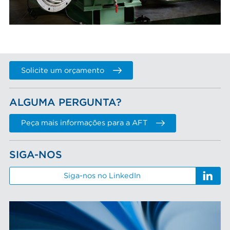
Solicite um orçamento
ALGUMA PERGUNTA?
Peça mais informações para a AFT
SIGA-NOS
Siga-nos no LinkedIn