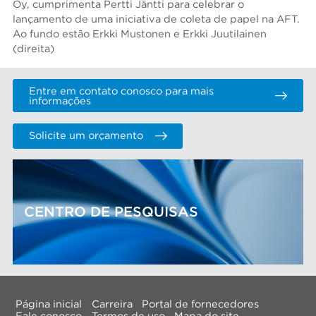
Oy, cumprimenta Pertti Jäntti para celebrar o
lançamento de uma iniciativa de coleta de papel na AFT.
Ao fundo estão Erkki Mustonen e Erkki Juutilainen
(direita)
Entre em contato conosco para mais
informações
Solicite um orçamento
CENTRO DE PESQUISAS
Página inicial
Carreira
Portal de fornecedores