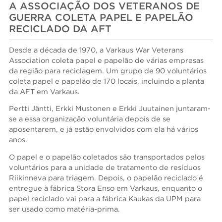
A ASSOCIAÇÃO DOS VETERANOS DE
GUERRA COLETA PAPEL E PAPELÃO
RECICLADO DA AFT
Desde a década de 1970, a Varkaus War Veterans
Association coleta papel e papelão de várias empresas
da região para reciclagem. Um grupo de 90 voluntários
coleta papel e papelão de 170 locais, incluindo a planta
da AFT em Varkaus.
Pertti Jäntti, Erkki Mustonen e Erkki Juutainen juntaram-
se a essa organização voluntária depois de se
aposentarem, e já estão envolvidos com ela há vários
anos.
O papel e o papelão coletados são transportados pelos
voluntários para a unidade de tratamento de resíduos
Riikinneva para triagem. Depois, o papelão reciclado é
entregue à fábrica Stora Enso em Varkaus, enquanto o
papel reciclado vai para a fábrica Kaukas da UPM para
ser usado como matéria-prima.