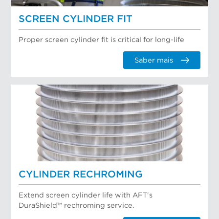
SCREEN CYLINDER FIT
Proper screen cylinder fit is critical for long-life
Saber mais
CYLINDER RECHROMING
Extend screen cylinder life with AFT's
DuraShield™ rechroming service.