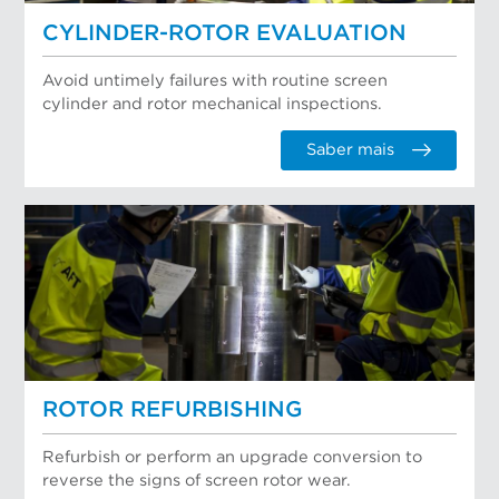
CYLINDER-ROTOR EVALUATION
Avoid untimely failures with routine screen
cylinder and rotor mechanical inspections.
Saber mais
ROTOR REFURBISHING
Refurbish or perform an upgrade conversion to
reverse the signs of screen rotor wear.