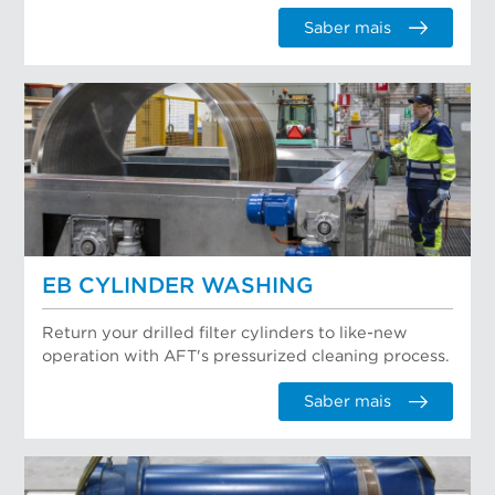
Saber mais
EB CYLINDER WASHING
Return your drilled filter cylinders to like-new
operation with AFT's pressurized cleaning process.
Saber mais