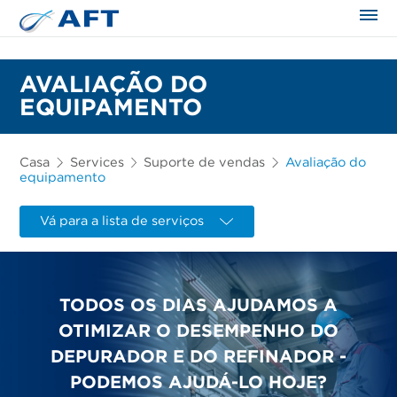
AVALIAÇÃO DO
EQUIPAMENTO
Casa
Services
Suporte de vendas
Avaliação do
equipamento
Vá para a lista de serviços
TODOS OS DIAS AJUDAMOS A
OTIMIZAR O DESEMPENHO DO
DEPURADOR E DO REFINADOR -
PODEMOS AJUDÁ-LO HOJE?