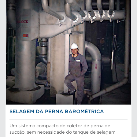
SELAGEM DA PERNA BAROMÉTRICA
Um sistema compacto de coletor de perna de
sucção, sem necessidade do tanque de selagem