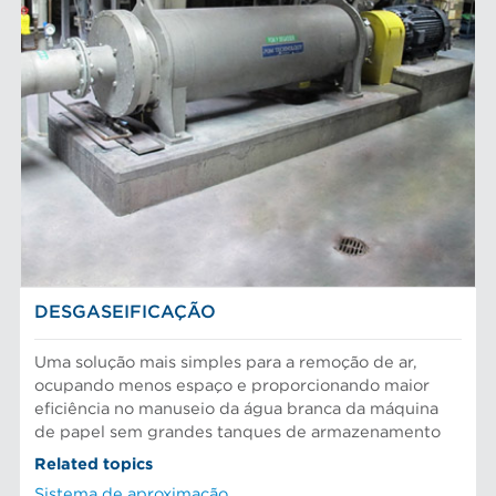
Cestos peneira
MARCAS AFT
Discos e insertos do refinador
Elementos do filtro
Depuradores Max
MERCADOS
Placas depuradoras
Refinação Finebar
Rotores de depurador
Sistemas de aproximação POM
Aproximação da máquina de papel
EQUIPAMENTO
Tecnologia Aikawa
Cilindros e placas industriais
Depuração e separação de alimentos
Peneiras
Fibras químicas
Preparação do material
Fibras recicladas
Sistema de aproximação
Pasta Mecanica
Refinação de fibras
SOLUÇÕES PARA PARTE ÚMIDA
Testes e laboratório
DESGASEIFICAÇÃO
Uma solução mais simples para a remoção de ar,
ocupando menos espaço e proporcionando maior
eficiência no manuseio da água branca da máquina
de papel sem grandes tanques de armazenamento
Related topics
Sistema de aproximação