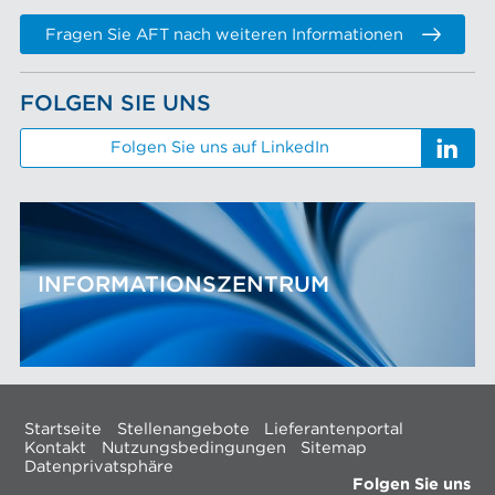
Fragen Sie AFT nach weiteren Informationen
FOLGEN SIE UNS
Folgen Sie uns auf LinkedIn
INFORMATIONSZENTRUM
Startseite
Stellenangebote
Lieferantenportal
Kontakt
Nutzungsbedingungen
Sitemap
Datenprivatsphäre
Folgen Sie uns