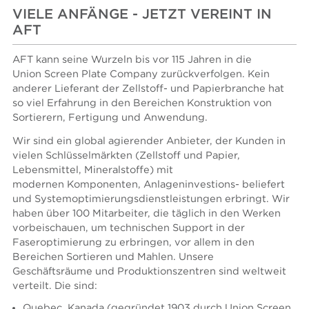
VIELE ANFÄNGE - JETZT VEREINT IN
AFT
AFT kann seine Wurzeln bis vor 115 Jahren in die
Union Screen Plate Company zurückverfolgen. Kein
anderer Lieferant der Zellstoff- und Papierbranche hat
so viel Erfahrung in den Bereichen Konstruktion von
Sortierern, Fertigung und Anwendung.
Wir sind ein global agierender Anbieter, der Kunden in
vielen Schlüsselmärkten (Zellstoff und Papier,
Lebensmittel, Mineralstoffe) mit
modernen Komponenten, Anlageninvestions- beliefert
und Systemoptimierungsdienstleistungen erbringt. Wir
haben über 100 Mitarbeiter, die täglich in den Werken
vorbeischauen, um technischen Support in der
Faseroptimierung zu erbringen, vor allem in den
Bereichen Sortieren und Mahlen. Unsere
Geschäftsräume und Produktionszentren sind weltweit
verteilt. Die sind:
Quebec, Kanada (gegründet 1903 durch Union Screen,