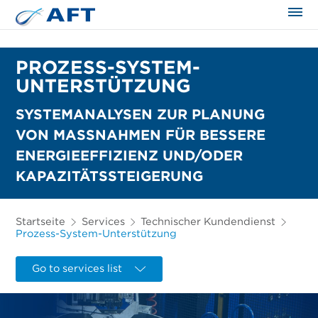
PROZESS-SYSTEM-
UNTERSTÜTZUNG
SYSTEMANALYSEN ZUR PLANUNG
VON MASSNAHMEN FÜR BESSERE E
NERGIEEFFIZIENZ UND/ODER K
APAZITÄTSSTEIGERUNG
Startseite
Services
Technischer Kundendienst
Prozess-System-Unterstützung
Go to services list