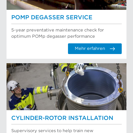
POMP DEGASSER SERVICE
5-year preventative maintenance check for
optimum POMp degasser performance
Mehr erfahren
CYLINDER-ROTOR INSTALLATION
Supervisory services to help train new