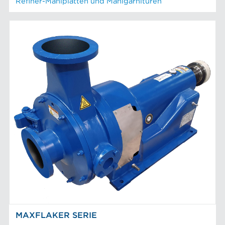
Refiner-Mahlplatten und Mahlgarnituren
MAXFLAKER SERIE