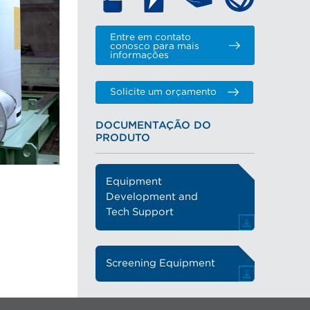
Entre em contato
conosco para mais
informações
Solicite um orçamento
DOCUMENTAÇÃO DO
PRODUTO
Equipment
Development and
Tech Support
Screening Equipment