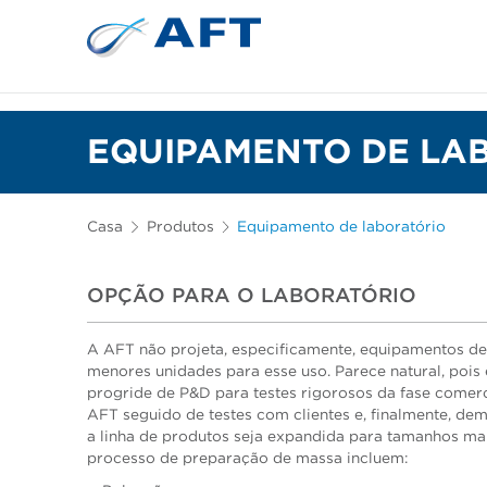
Depuração e separação de 
EQUIPAMENTO DE LA
Casa
Produtos
Equipamento de laboratório
OPÇÃO PARA O LABORATÓRIO
A AFT não projeta, especificamente, equipamentos de
menores unidades para esse uso. Parece natural, pois
progride de P&D para testes rigorosos da fase comerci
AFT seguido de testes com clientes e, finalmente, de
a linha de produtos seja expandida para tamanhos ma
processo de preparação de massa incluem: