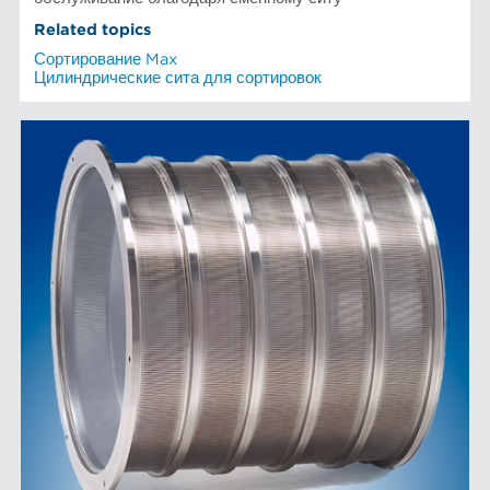
Related topics
Сортирование Max
Цилиндрические сита для сортировок