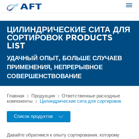
Сортирование и сепарация в пищевой промышленности
ЦИЛИНДРИЧЕСКИЕ СИТА ДЛЯ
СОРТИРОВОК PRODUCTS
LIST
УДАЧНЫЙ ОПЫТ, БОЛЬШЕ СЛУЧАЕВ
ПРИМЕНЕНИЯ, НЕПРЕРЫВНОЕ
СОВЕРШЕНСТВОВАНИЕ
Главная
Продукция
Ответственные расходные
компоненты
Цилиндрические сита для сортировок
Список продуктов
Давайте обратимся к опыту сортирования, которому