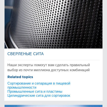
СВЕРЛЕНЫЕ СИТА
Наши эксперты помогут вам сделать правильный
выбор из почти миллиона доступных комбинаций
Related topics
Сортирование и сепарация в пищевой
промышленности
Промышленные сита и пластины
Цилиндрические сита для сортировок