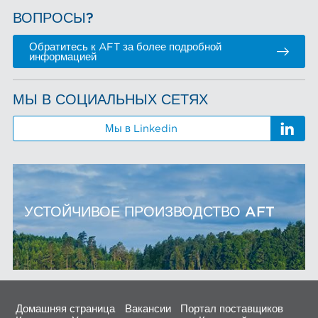
ВОПРОСЫ?
Обратитесь к AFT за более подробной
информацией
МЫ В СОЦИАЛЬНЫХ СЕТЯХ
Мы в Linkedin
УСТОЙЧИВОЕ ПРОИЗВОДСТВО AFT
Домашняя страница
Вакансии
Портал поставщиков