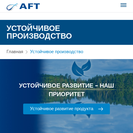
Сортирование и сепарация в пищевой промышленности
УСТОЙЧИВОЕ
ПРОИЗВОДСТВО
Главная
Устойчивое производство
УСТОЙЧИВОЕ РАЗВИТИЕ – НАШ
ПРИОРИТЕТ
Устойчивое развитие продукта