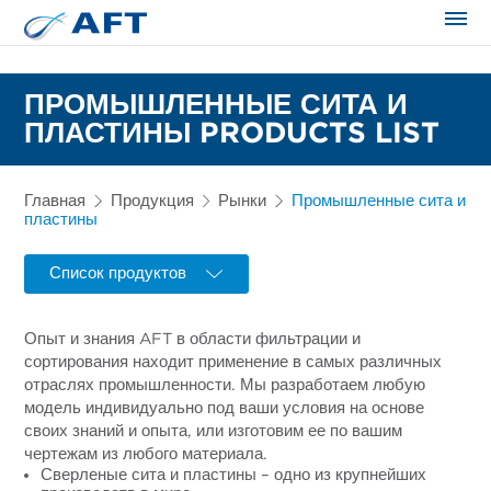
Сортирование и сепарация в пищевой промышленности
ПРОМЫШЛЕННЫЕ СИТА И
ПЛАСТИНЫ PRODUCTS LIST
Главная
Продукция
Рынки
Промышленные сита и
пластины
Список продуктов
Опыт и знания AFT в области фильтрации и
сортирования находит применение в самых различных
отраслях промышленности. Мы разработаем любую
модель индивидуально под ваши условия на основе
своих знаний и опыта, или изготовим ее по вашим
чертежам из любого материала.
Сверленые сита и пластины – одно из крупнейших