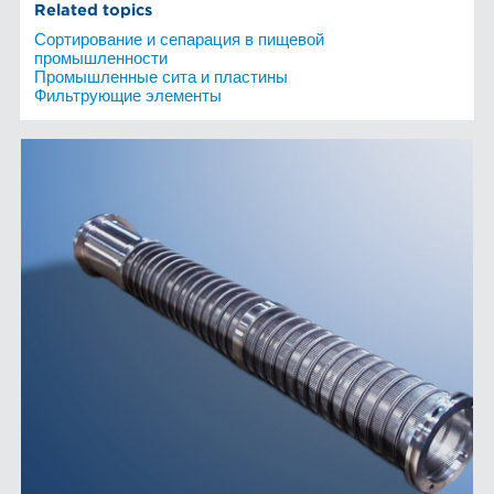
Related topics
Сортирование и сепарация в пищевой
промышленности
Промышленные сита и пластины
Фильтрующие элементы