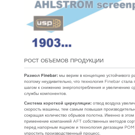
РОСТ ОБЪЕМОВ ПРОДУКЦИИ
Размол Finebar:
мы верим в концепцию устойчивого ра
поэтому неудивительно, что технология Finebar стала
шагом к снижению энергопотребления и увеличению с
службы компонентов.
Система короткой циркуляции:
отвод воздуха увели
скорость машины, тем самым повышая производительн
сокращая количество обрывов полотна. Именно в этом
применение компанией AFT собственных методов сор
перед напорным ящиком и технология дегазации POM
упростить производственный процесс.