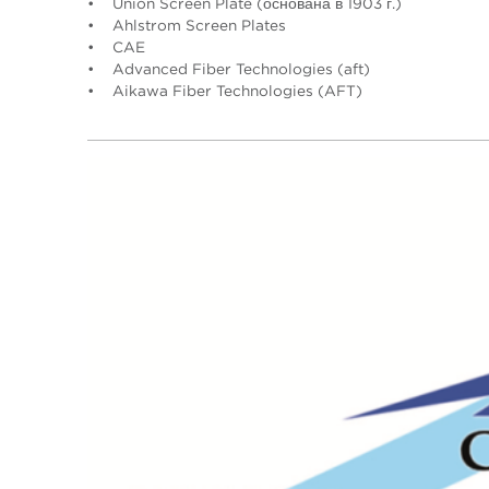
• Union Screen Plate (основана в 1903 г.)
• Ahlstrom Screen Plates
• CAE
• Advanced Fiber Technologies (aft)
• Aikawa Fiber Technologies (AFT)