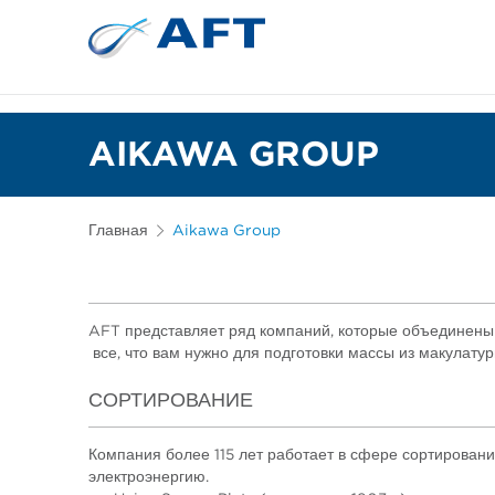
Сортирование 
Испытательное и лабор
AIKAWA GROUP
Главная
Aikawa Group
AFT представляет ряд компаний, которые объединены
все, что вам нужно для подготовки массы из макулату
СОРТИРОВАНИЕ
Компания более 115 лет работает в сфере сортировани
электроэнергию.