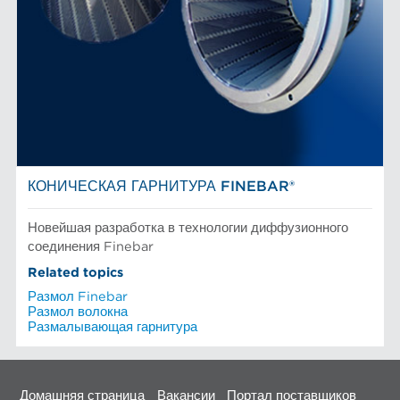
КОНИЧЕСКАЯ ГАРНИТУРА FINEBAR®
Новейшая разработка в технологии диффузионного
соединения Finebar
Related topics
Размол Finebar
Размол волокна
Размалывающая гарнитура
Домашняя страница
Вакансии
Портал поставщиков