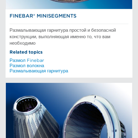
FINEBAR® MINISEGMENTS
Размалывающая гарнитура простой и безопасной
конструкции, выполняющая именно то, что вам
необходимо
Related topics
Размол Finebar
Размол волокна
Размалывающая гарнитура