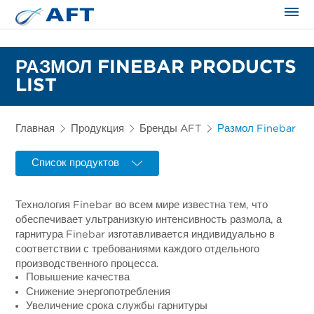
Сортирование и сепарация в пищевой промышленности
РАЗМОЛ FINEBAR PRODUCTS
LIST
Главная
Продукция
Бренды AFT
Размол Finebar
Список продуктов
Технология Finebar во всем мире известна тем, что
обеспечивает ультранизкую интенсивность размола, а
гарнитура Finebar изготавливается индивидуально в
соответствии с требованиями каждого отдельного
производственного процесса.
Повышение качества
Снижение энергопотребления
Увеличение срока службы гарнитуры