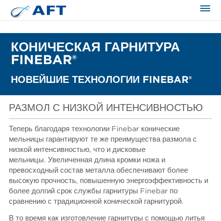
Сортирование и сепарация в пищевой промышленности
КОНИЧЕСКАЯ ГАРНИТУРА
FINEBAR®
НОВЕЙШИЕ ТЕХНОЛОГИИ FINEBAR®
РАЗМОЛ С НИЗКОЙ ИНТЕНСИВНОСТЬЮ
Теперь благодаря технологии Finebar конические
мельницы гарантируют те же преимущества размола с
низкой интенсивностью, что и дисковые
мельницы. Увеличенная длина кромки ножа и
превосходный состав металла обеспечивают более
высокую прочность, повышенную энергоэффективность и
более долгий срок службы гарнитуры Finebar по
сравнению с традиционной конической гарнитурой.
В то время как изготовление гарнитуры с помощью литья