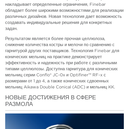
накладывает определенные ограничения, Finebar
обладает более широкими возможностями для реализации
различных дизайнов. Новая технология дает возможность
создавать индивидуальные решения для конкретных
задач.
Результатом является более прочная целлюлоза,
снижение количества костры и мелочи по сравнению с
гарнитурой других поставщиков. Технология Finebar для
конических мельниц на практике демонстрирует
эффективность и надежность при работе с различными
типами целлюлозы. Доступна гарнитура для конических
мельниц серии Conflo® JC-0x и Optifiner™ RF-x с
размерами от 1 до 4, а также конических сдвоенных
мельниц Aikawa Double Conical (ADC) и мельниц KK.
НОВЫЕ ДОСТИЖЕНИЯ В СФЕРЕ
РАЗМОЛА