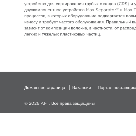
устройство для сортирования грубых отходов (CRS) и 
двухкомпонентное устройство MaxiSeparator™ и Maxi
процессов, в которых оборудование подвергается по
износу и требует частого обслуживания. Правильный в
зависит от композиции волокна, в частности, от распр
легких и тяжелых пластиковых частиц.
Домашняя страница
Вакансии
Портал поставщик
© 2026 AFT, Все права защищены