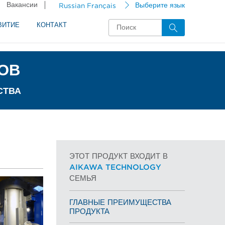
Вакансии
Russian Français
Выберите язык
ВИТИЕ
КОНТАКТ
ОВ
СТВА
ЭТОТ ПРОДУКТ ВХОДИТ В
AIKAWA TECHNOLOGY
СЕМЬЯ
ГЛАВНЫЕ ПРЕИМУЩЕСТВА
ПРОДУКТА