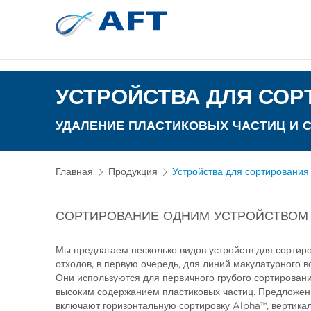
Сортирование 
Испытательное и лабор
УСТРОЙСТВА ДЛЯ СОР
УДАЛЕНИЕ ПЛАСТИКОВЫХ ЧАСТИЦ И 
Главная
Продукция
Устройства для сортирования
СОРТИРОВАНИЕ ОДНИМ УСТРОЙСТВОМ
Мы предлагаем несколько видов устройств для сортир
отходов, в первую очередь, для линий макулатурного в
Они используются для первичного грубого сортирован
высоким содержанием пластиковых частиц. Предложен
включают горизонтальную сортировку Alpha™, вертика