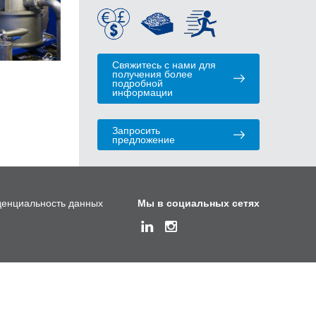
Свяжитесь с нами для
получения более
подробной
информации
Запросить
предложение
енциальность данных
Мы в социальных сетях