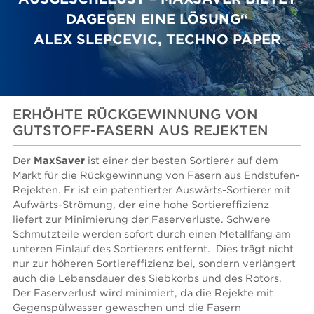
DAGEGEN EINE LÖSUNG“
ALEX SLEPCEVIC, TECHNO PAPER
ERHÖHTE RÜCKGEWINNUNG VON
GUTSTOFF-FASERN AUS REJEKTEN
Der
MaxSaver
ist einer der besten Sortierer auf dem
Markt für die Rückgewinnung von Fasern aus Endstufen-
Rejekten. Er ist ein patentierter Auswärts-Sortierer mit
Aufwärts-Strömung, der eine hohe Sortiereffizienz
liefert zur Minimierung der Faserverluste. Schwere
Schmutzteile werden sofort durch einen Metallfang am
unteren Einlauf des Sortierers entfernt. Dies trägt nicht
nur zur höheren Sortiereffizienz bei, sondern verlängert
auch die Lebensdauer des Siebkorbs und des Rotors.
Der Faserverlust wird minimiert, da die Rejekte mit
Gegenspülwasser gewaschen und die Fasern