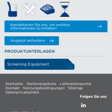
Kontaktieren Sie uns, um weitere
Informationen zu erhalten
Angebot anfordern
PRODUKTUNTERLAGEN
Screening Equipment
Startseite
Stellenangebote
Lieferantenportal
Kontakt
Nutzungsbedingungen
Sitemap
Datenprivatsphäre
Folgen Sie uns