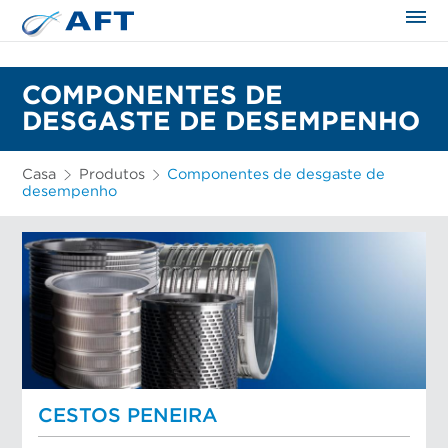
COMPONENTES DE
DESGASTE DE DESEMPENHO
Casa
Produtos
Componentes de desgaste de
desempenho
CESTOS PENEIRA