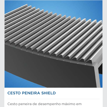
CESTO PENEIRA SHIELD
Cesto peneira de desempenho máximo em