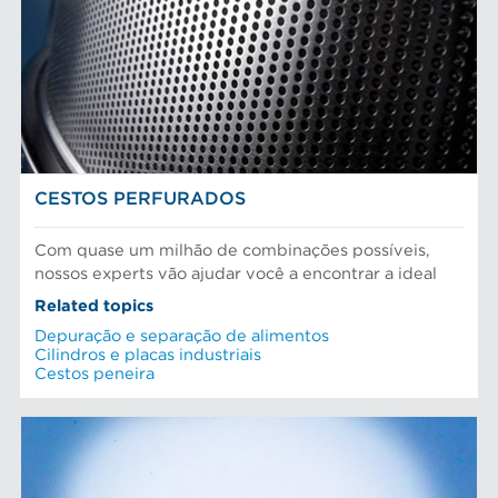
CESTOS PERFURADOS
Com quase um milhão de combinações possíveis,
nossos experts vão ajudar você a encontrar a ideal
Related topics
Depuração e separação de alimentos
Cilindros e placas industriais
Cestos peneira