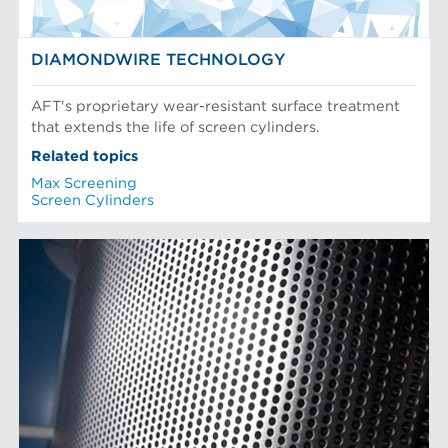
DIAMONDWIRE TECHNOLOGY
AFT's proprietary wear-resistant surface treatment
that extends the life of screen cylinders.
Related topics
Max Screening
Screen Cylinders