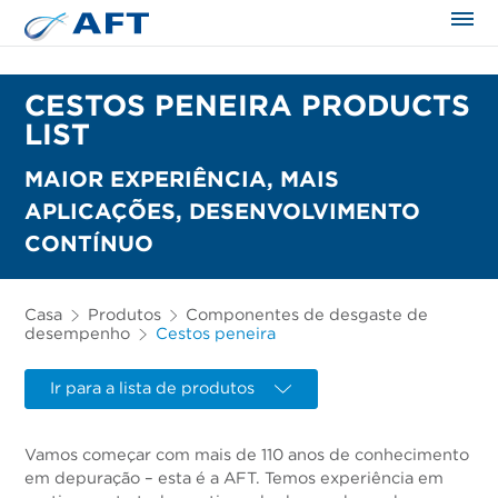
CESTOS PENEIRA PRODUCTS
LIST
MAIOR EXPERIÊNCIA, MAIS
APLICAÇÕES, DESENVOLVIMENTO
CONTÍNUO
Casa
Produtos
Componentes de desgaste de
desempenho
Cestos peneira
Ir para a lista de produtos
Vamos começar com mais de 110 anos de conhecimento
em depuração – esta é a AFT. Temos experiência em