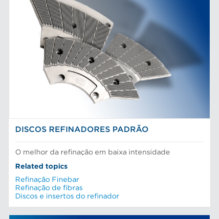
DISCOS REFINADORES PADRÃO
O melhor da refinação em baixa intensidade
Related topics
Refinação Finebar
Refinação de fibras
Discos e insertos do refinador