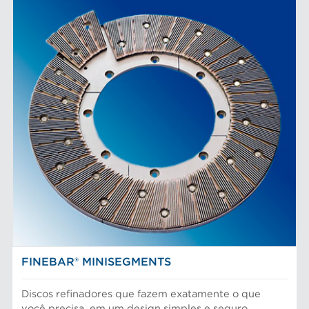
FINEBAR® MINISEGMENTS
Discos refinadores que fazem exatamente o que
você precisa, em um design simples e seguro