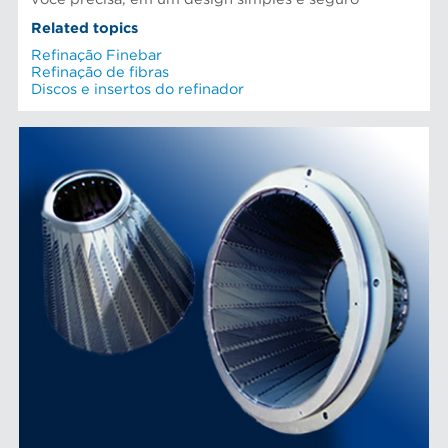
Related topics
Refinação Finebar
Refinação de fibras
Discos e insertos do refinador