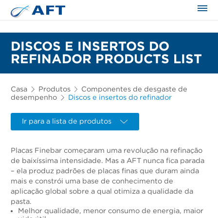
DISCOS E INSERTOS DO
REFINADOR PRODUCTS LIST
Casa
Produtos
Componentes de desgaste de
desempenho
Discos e insertos do refinador
Ir para a lista de produtos
Placas Finebar começaram uma revolução na refinação
de baixíssima intensidade. Mas a AFT nunca fica parada
– ela produz padrões de placas finas que duram ainda
mais e constrói uma base de conhecimento de
aplicação global sobre a qual otimiza a qualidade da
pasta.
Melhor qualidade, menor consumo de energia, maior