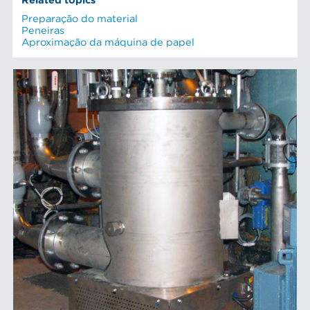
Related topics
Preparação do material
Peneiras
Aproximação da máquina de papel