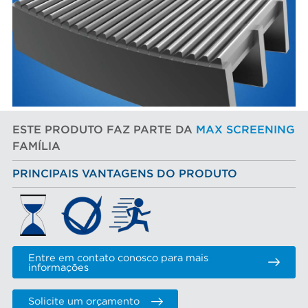
ESTE PRODUTO FAZ PARTE DA
MAX SCREENING
FAMÍLIA
PRINCIPAIS VANTAGENS DO PRODUTO
Entre em contato conosco para mais
informações
Solicite um orçamento