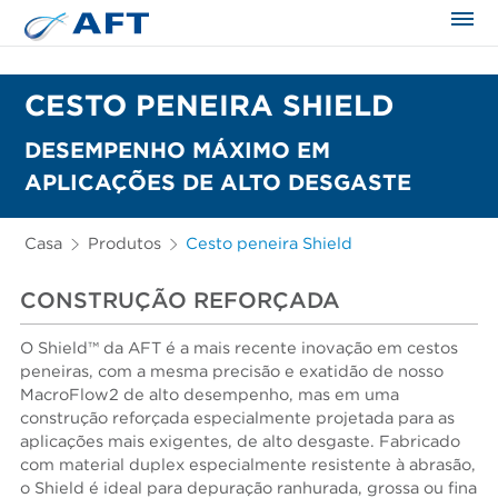
CESTO PENEIRA SHIELD
DESEMPENHO MÁXIMO EM
APLICAÇÕES DE ALTO DESGASTE
Casa
Produtos
Cesto peneira Shield
CONSTRUÇÃO REFORÇADA
O Shield™ da AFT é a mais recente inovação em cestos
peneiras, com a mesma precisão e exatidão de nosso
MacroFlow2 de alto desempenho, mas em uma
construção reforçada especialmente projetada para as
aplicações mais exigentes, de alto desgaste. Fabricado
com material duplex especialmente resistente à abrasão,
o Shield é ideal para depuração ranhurada, grossa ou fina