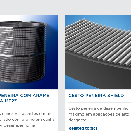
PENEIRA COM ARAME
CESTO PENEIRA SHIELD
A MF2™
Cesto peneira de desempenho
s nunca vistas antes em um
máximo em aplicações de alto
hurado com arame em cunha
desgaste
or desempenho na
Related topics