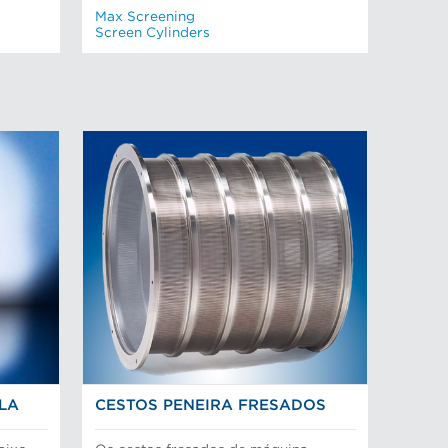
Max Screening
Screen Cylinders
OLA
CESTOS PENEIRA FRESADOS