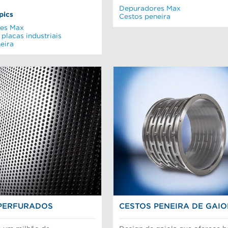
Depuradores Max
pics
Cestos peneira
es Max
 placas industriais
eira
PERFURADOS
CESTOS PENEIRA DE GAI