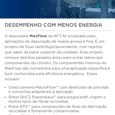
DESEMPENHO COM MENOS ENERGIA
O depurador
MaxFlow
da AFT foi projetado para
aplicações de depuração de massa grossa e fina. É um
projeto de fluxo centrífugo/ascendente, com rejeitos
que saem da parte superior da unidade. Esse projeto
remove detritos pesados antes para evitar danos aos
componentes do cilindro. Os componentes internos do
MaxFlow são concebidos para uma aplicação específica e
bem conhecidos pela eficiência energética. Esses
incluem:
Cesto peneira MacroFlow™ com aberturas de precisão
e contornos adaptáveis à aplicação
Rotor GHC2 Powerwave™ para poupa kraft virgem e
muitos tipos de fibras recicladas
Rotor EPX™ para composições de fluxo de fabricação
recicladas e fortemente contaminadas