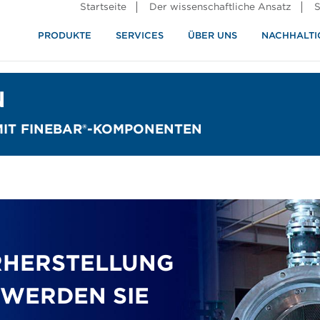
Startseite
Der wissenschaftliche Ansatz
S
PRODUKTE
SERVICES
ÜBER UNS
NACHHALTI
ndustrie
rennung
N
MIT FINEBAR®-KOMPONENTEN
ERHERSTELLUNG
 WERDEN SIE