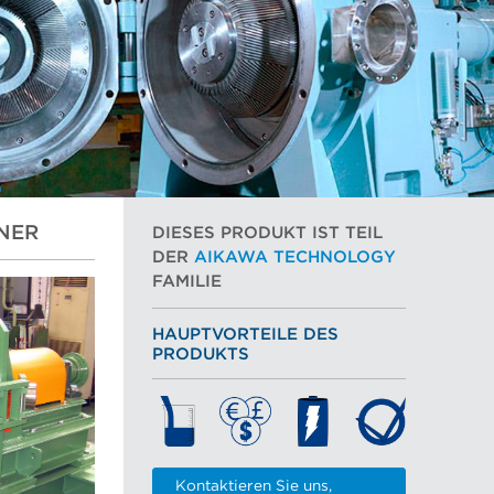
NER
DIESES PRODUKT IST TEIL
DER
AIKAWA TECHNOLOGY
FAMILIE
HAUPTVORTEILE DES
PRODUKTS
Kontaktieren Sie uns,