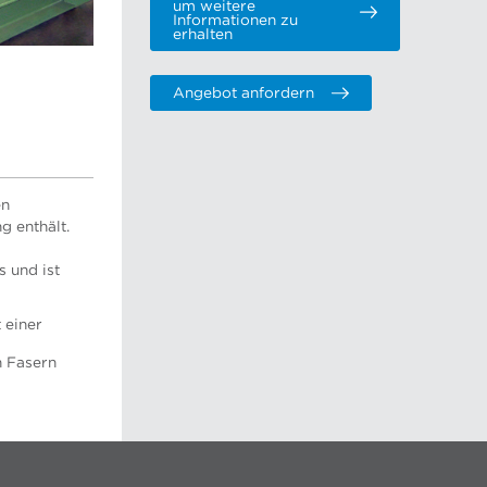
um weitere
Informationen zu
erhalten
Angebot anfordern
en
g enthält.
 und ist
 einer
n Fasern