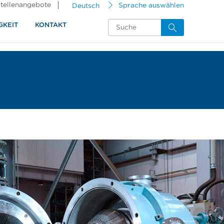
tellenangebote
Deutsch
Sprache auswählen
GKEIT
KONTAKT