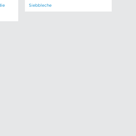
die
Siebbleche