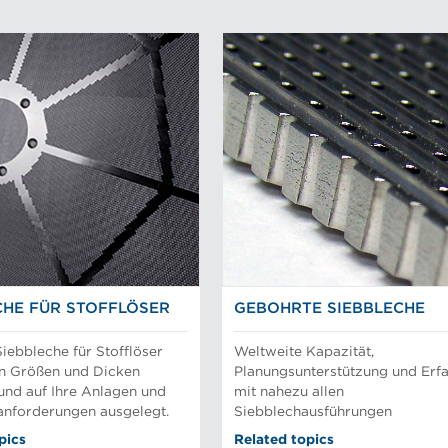
CHE FÜR STOFFLÖSER
GEBOHRTE SIEBBLECHE
iebbleche für Stofflöser
Weltweite Kapazität,
len Größen und Dicken
Planungsunterstützung und Erf
und auf Ihre Anlagen und
mit nahezu allen
anforderungen ausgelegt.
Siebblechausführungen
pics
Related topics