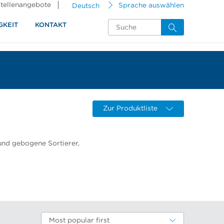
tellenangebote
Deutsch
Sprache auswählen
GKEIT
KONTAKT
Zur Produktliste
 und gebogene Sortierer,
Most popular first