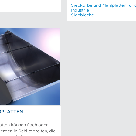
e
Siebkörbe und Mahlplatten für 
Industrie
Siebbleche
BPLATTEN
atten können flach oder
rden in Schlitzbreiten, die