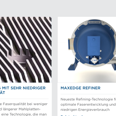
G MIT SEHR NIEDRIGER
MAXEDGE REFINER
TÄT
Neueste Refining-Technologie f
e Faserqualität bei weniger
optimale Faserentwicklung und
d längerer Mahlplatten-
niedrigen Energieverbrauch
– eine Technologie, die man