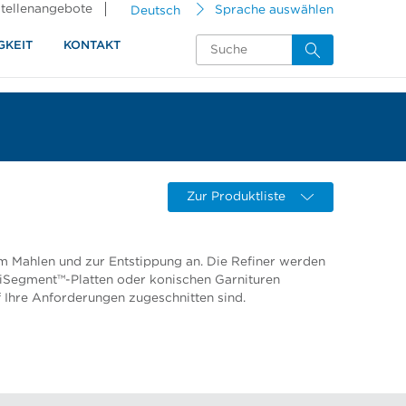
tellenangebote
Deutsch
Sprache auswählen
GKEIT
KONTAKT
Zur Produktliste
m Mahlen und zur Entstippung an. Die Refiner werden
iSegment™-Platten oder konischen Garnituren
uf Ihre Anforderungen zugeschnitten sind.