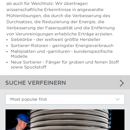
als auch für Weichholz. Wir übertragen
wissenschaftliche Erkenntnisse in angewandte
Mühlenlösungen, die durch die Verbesserung des
Durchsatzes, die Reduzierung der Energie, die
Verbesserung der Faserqualität und die Entfernung
von Verunreinigungen erhebliche Erträge erzielen.
Siebkörbe - der weltweit größte Hersteller
Sortierer-Rotoren - geringster Energieverbrauch
Mahlplatten und -garnituren - kundenspezifische
Modelle
Neue Sortierer - Fänger für groben und feinen Stoff
sowie Spuckstoff
SUCHE VERFEINERN
ANGEWANDTE FILTER
Most popular first
Chemiefasern
WEITERE FILTER