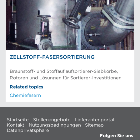
ZELLSTOFF-FASERSORTIERUNG
Braunstoff- und Stoffauflaufsortierer-Siebkörbe,
Rotoren und Lösungen für Sortierer-Investitionen
Related topics
Chemiefasern
Startseite
Stellenangebote
Lieferantenportal
Kontakt
Nutzungsbedingungen
Sitemap
Datenprivatsphäre
Folgen Sie uns