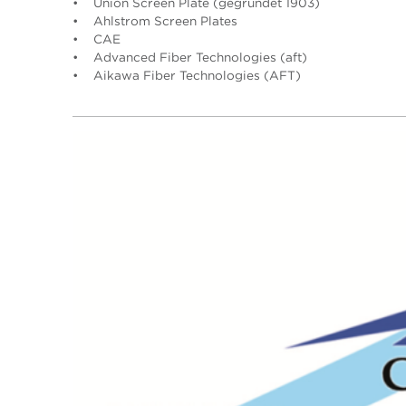
• Union Screen Plate (gegründet 1903)
• Ahlstrom Screen Plates
• CAE
• Advanced Fiber Technologies (aft)
• Aikawa Fiber Technologies (AFT)